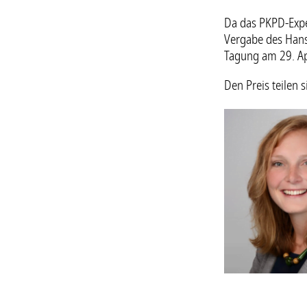
Da das PKPD-Expe
Vergabe des Hans
Tagung am 29. Ap
Den Preis teilen 