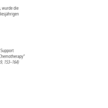
, wurde die
iesjährigen
o Support
 Chemotherapy”
 9, 153–164)