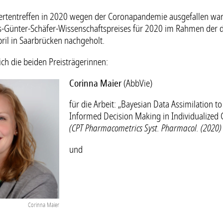
rtentreffen in 2020 wegen der Coronapandemie ausgefallen war
-Günter-Schäfer-Wissenschaftspreises für 2020 im Rahmen der d
ril in Saarbrücken nachgeholt.
sich die beiden Preisträgerinnen:
Corinna Maier
(AbbVie)
für die Arbeit: „Bayesian Data Assimilation t
Informed Decision Making in Individualized
(CPT Pharmacometrics Syst. Pharmacol. (2020)
und
Corinna Maier