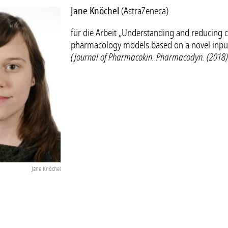
Jane Knöchel
(AstraZeneca)
für die Arbeit „Understanding and reducing
pharmacology models based on a novel inpu
(Journal of Pharmacokin. Pharmacodyn. (2018)
Jane Knöchel